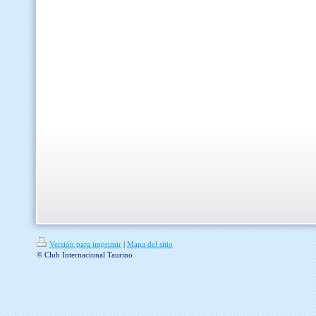
Versión para imprimir
|
Mapa del sitio
© Club Internacional Taurino