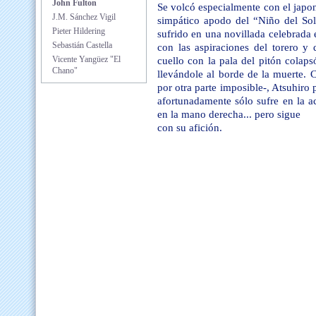
John Fulton
Se volcó especialmente con el japo
J.M. Sánchez Vigil
simpático apodo del “Niño del Sol
Pieter Hildering
sufrido en una novillada celebrada
Sebastián Castella
con las aspiraciones del torero y
Vicente Yangüez "El 
cuello con la pala del pitón colaps
Chano"
llevándole al borde de la muerte.
por otra parte imposible-, Atsuhiro 
afortunadamente sólo sufre en la ac
en la mano derecha... pero sigue
con su afición.