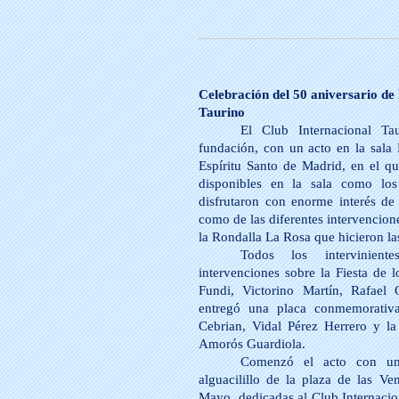
Celebración del 50 aniversario de
Taurino
El Club Internacional Ta
fundación, con un acto en la sala
Espíritu Santo de Madrid, en el qu
disponibles en la sala como lo
disfrutaron con enorme interés de 
como de las diferentes intervencione
la Rondalla La Rosa que hicieron las 
Todos los intervinient
intervenciones sobre la Fiesta de 
Fundi, Victorino Martín, Rafael
entregó una placa conmemorativ
Cebrian, Vidal Pérez Herrero y la
Amorós Guardiola.
Comenzó el acto con una
alguacilillo de la plaza de las V
Mayo, dedicadas al Club Internacio