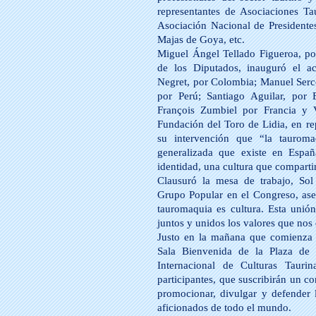
representantes de Asociaciones Ta
Asociación Nacional de Presidente
Majas de Goya, etc.
Miguel Ángel Tellado Figueroa, po
de los Diputados, inauguró el act
Negret, por Colombia; Manuel Serc
por Perú; Santiago Aguilar, por 
François Zumbiel por Francia y V
Fundación del Toro de Lidia, en r
su intervención que “la taurom
generalizada que existe en Españ
identidad, una cultura que compart
Clausuró la mesa de trabajo, So
Grupo Popular en el Congreso, as
tauromaquia es cultura. Esta unió
juntos y unidos los valores que nos
Justo en la mañana que comienza l
Sala Bienvenida de la Plaza de 
Internacional de Culturas Tauri
participantes, que suscribirán un c
promocionar, divulgar y defender l
aficionados de todo el mundo.