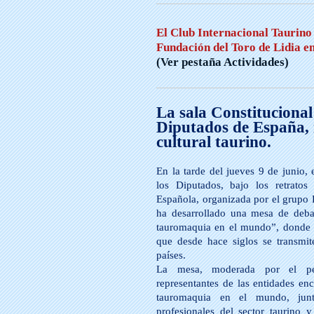
El Club Internacional Taurino 
Fundación del Toro de Lidia
(Ver pestaña Actividades)
La sala Constitucional
Diputados de España,
cultural taurino.
En la tarde del jueves 9 de junio,
los Diputados, bajo los retratos
Española, organizada por el grupo 
ha desarrollado una mesa de debate
tauromaquia en el mundo”, donde s
que desde hace siglos se transmi
países.
La mesa, moderada por el per
representantes de las entidades e
tauromaquia en el mundo, junt
profesionales del sector taurino 