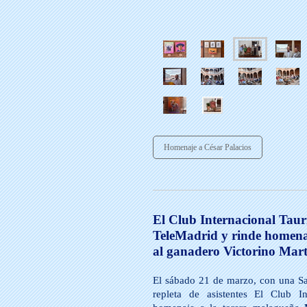
Homenaje a César Palacios
El Club Internacional Taur
TeleMadrid y rinde homenaj
al ganadero Victorino Mart
El sábado 21 de marzo, con una Sa
repleta de asistentes El Club I