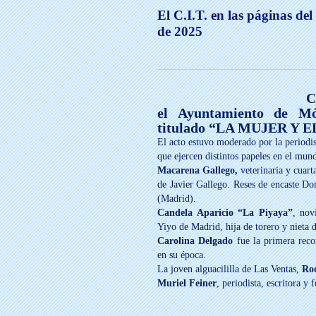
El C.I.T. en las páginas de
de 2025
C
el Ayuntamiento de Mós
titulado “LA MUJER Y 
El acto estuvo moderado por la periodi
que ejercen distintos papeles en el mund
Macarena Gallego,
veterinaria y cuar
de Javier Gallego. Reses de encaste D
(Madrid).
Candela Aparicio “La Piyaya”
, nov
Yiyo de Madrid, hija de torero y nieta
Carolina Delgado
fue la primera reco
en su época.
La joven alguacililla de Las Ventas,
Roc
Muriel Feiner
, periodista, escritora y 