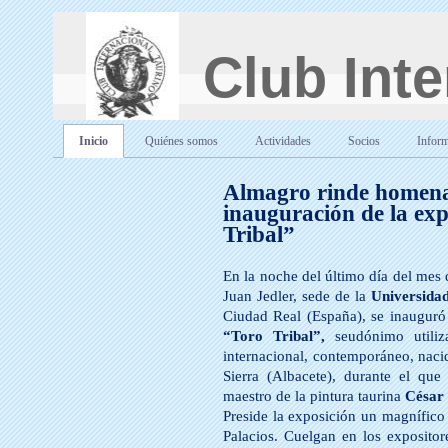
Club Inte
Inicio
Quiénes somos
Actividades
Socios
Inform
Almagro rinde homenaj
inauguración de la exp
Tribal”
En la noche del último día del mes d
Juan Jedler, sede de la
Universida
Ciudad Real (España), se inauguró 
“Toro Tribal”,
seudónimo utili
internacional, contemporáneo, naci
Sierra (Albacete), durante el qu
maestro de la pintura taurina
César
Preside la exposición un magnífico
Palacios. Cuelgan en los exposito