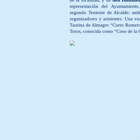
de la localidad, y de
don Ilumina
representación del Ayuntamien
segundo Teniente de Alcalde; am
organizadores y asistentes. Una vez
Taurina de Almagro “Curro Romero”
Toros, conocida como “Coso de la C