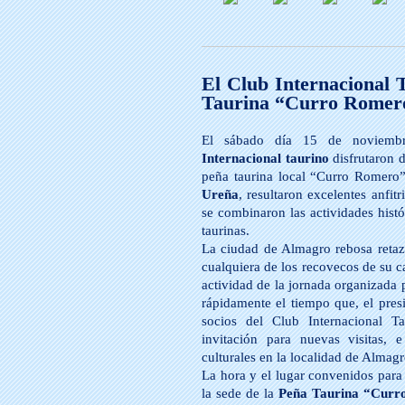
El Club Internacional 
Taurina “Curro Romer
El sábado día 15 de noviemb
Internacional taurino
disfrutaron d
peña taurina local “Curro Romero”
Ureña
, resultaron excelentes anfit
se combinaron las actividades histó
taurinas.
La ciudad de Almagro rebosa retazo
cualquiera de los recovecos de su ca
actividad de la jornada organizada 
rápidamente el tiempo que, el presi
socios del Club Internacional T
invitación para nuevas visitas, 
culturales en la localidad de Almagr
La hora y el lugar convenidos para
la sede de la
Peña Taurina “Curr