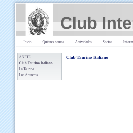
Club Inte
Inicio
Quiénes somos
Actividades
Socios
Inform
ANPTE
Club Taurino Italiano
Club Taurino Italiano
La Taurina
Los Areneros