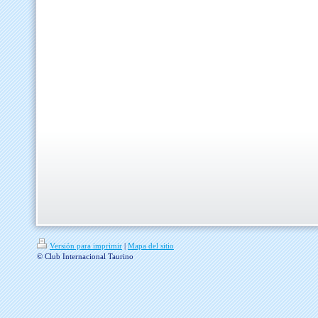
Versión para imprimir
|
Mapa del sitio
© Club Internacional Taurino