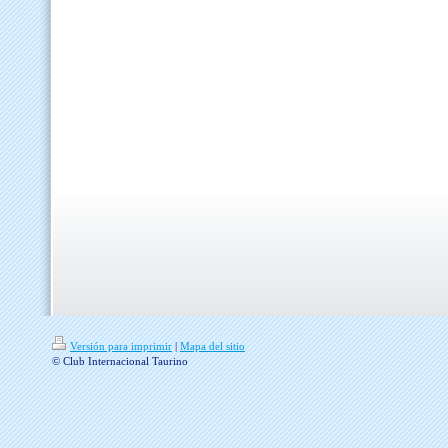
Versión para imprimir
|
Mapa del sitio
© Club Internacional Taurino