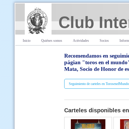
Club Inte
Inicio
Quiénes somos
Actividades
Socios
Inform
Recomendamos en seguimien
págian "toros en el mundo"
Mata, Socio de Honor de e
Seguimiento de carteles en TorosenelMundo
Carteles disponibles en