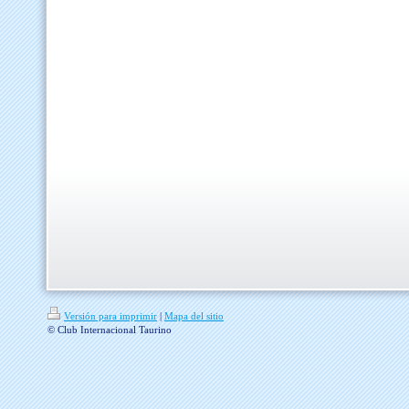
Versión para imprimir
|
Mapa del sitio
© Club Internacional Taurino