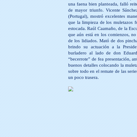
una faena bien planteada, falló rei
de mayor triunfo. Vicente Sánche
(Portugal), mostró excelentes man
que la limpieza de los muletazos f
estocada. Raúl Caamaño, de la Esc
que aún está en los comienzos, no
de los lidiados. Mató de dos pinc
brindo su actuación a la Presid
burladero al lado de don Eduard
“becerrote” de fea presentación, an
buenos detalles colocando la mulet
sobre todo en el remate de las seri
un poco trasera.