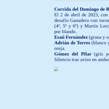
Corrida del Domingo de 
El 2 de abril de 2023, con 
desafío Ganadero con toros 
(4º, 5º y 6º) y Martín Lorc
por blando.
Esaú Fernández
(grana y o
Adrián de Torres
(blanco 
oreja.
Gómez del Pilar
(gris 
Silencio tras aviso en ambo