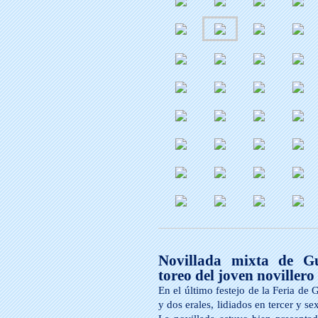
Novillada mixta de Gu
toreo del joven noviller
En el último festejo de la Feria de
y dos erales, lidiados en tercer y s