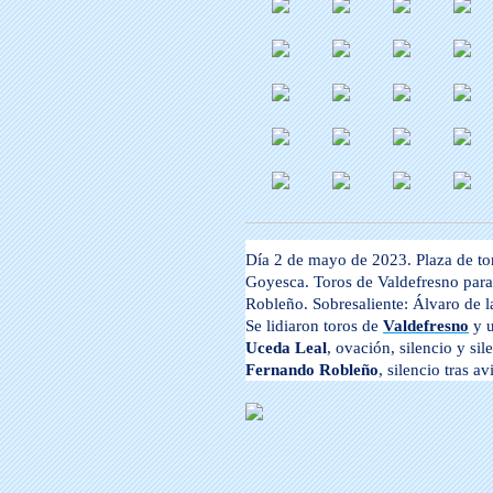
Día 2 de mayo de 2023. Plaza de t
Goyesca. Toros de Valdefresno par
Robleño. Sobresaliente: Álvaro de l
Se lidiaron toros de
Valdefresno
y u
Uceda Leal
, ovación, silencio y sil
Fernando Robleño
, silencio tras a