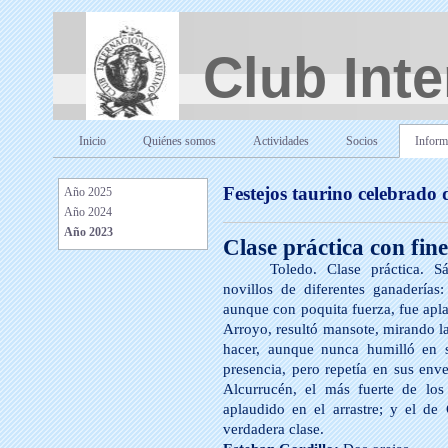
Club Inte
Inicio
Quiénes somos
Actividades
Socios
Inform
Festejos taurino celebrado 
Año 2025
Año 2024
Año 2023
Clase práctica con fin
Toledo. Clase práctica. 
novillos de diferentes ganadería
aunque con poquita fuerza, fue apla
Arroyo, resultó mansote, mirando la
hacer, aunque nunca humilló en su
presencia, pero repetía en sus enve
Alcurrucén, el más fuerte de los
aplaudido en el arrastre; y el de
verdadera clase.