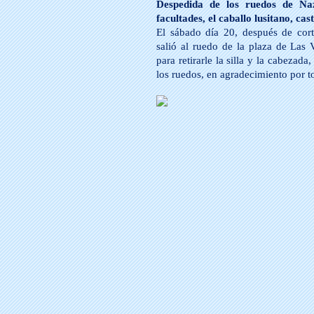
Despedida de los ruedos de Na
facultades, el caballo lusitano, ca
El sábado día 20, después de cort
salió al ruedo de la plaza de Las
para retirarle la silla y la cabezad
los ruedos, en agradecimiento por t